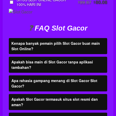
99.87
80.08
$
$
Use, by
100% HARI INI
you or
one
client, in
a single
❓
FAQ Slot Gacor
end
product
which
Kenapa banyak pemain pilih Slot Gacor buat main
end
Slot Online?
users
are not
Apakah bisa main di Slot Gacor tanpa aplikasi
charged
tambahan?
for. The
total
price
Apa rahasia gampang menang di Slot Gacor Slot
includes
Gacor?
the item
price
Apakah Slot Gacor termasuk situs slot resmi dan
and a
aman?
buyer
fee.