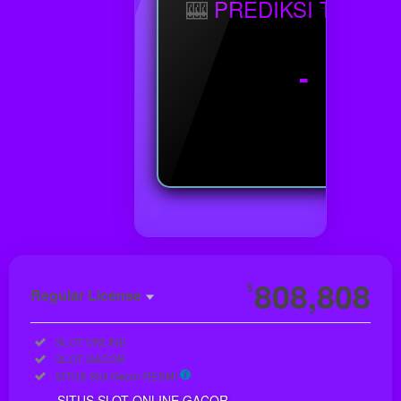
🎰
PREDIKSI TOGEL 
- - - 
SPIN
Show More
808,808
$
Regular License
Regular
Included:
SLOT ONLINE
License
Included:
SLOT GACOR
SELECTED
Included:
SITUS Slot Gacor RESMI
33
$
SITUS SLOT ONLINE GACOR