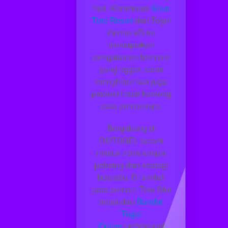
hari. Kombinasi
Situs
Toto Resmi
dan Togel
Online 4D ini
menciptakan
pengalaman bermain
yang nggak cuma
menghibur tapi juga
produktif buat kantong
para pemainnya.
Bergabung di
OMTOGEL berarti
masuk zona tempat
peluang dan strategi
berpadu. Di sinilah
para pemain Toto Slot
sejati dan
Bandar
Togel
Online
profesional