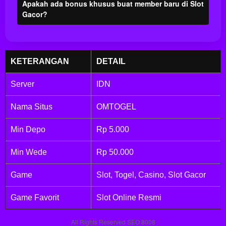
Apakah ada bonus khusus buat member baru di Slot
Gacor?
View
license
details
KETERANGAN
DETAIL
Server
IDN
Nama Situs
OMTOGEL
Min Depo
Rp 5.000
Min Wede
Rp 50.000
Game
Slot, Togel, Casino, Slot Gacor
Game Favorit
Slot Online Resmi
All Rights Reserved SEO 8008