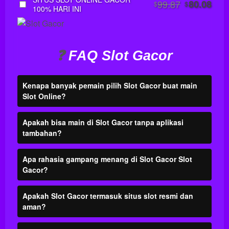
99.87
80.08
$
$
Use, by
100% HARI INI
you or
one
client, in
a single
❓
FAQ Slot Gacor
end
product
which
Kenapa banyak pemain pilih Slot Gacor buat main
end
Slot Online?
users
are not
Apakah bisa main di Slot Gacor tanpa aplikasi
charged
tambahan?
for. The
total
price
Apa rahasia gampang menang di Slot Gacor Slot
includes
Gacor?
the item
price
Apakah Slot Gacor termasuk situs slot resmi dan
and a
aman?
buyer
fee.